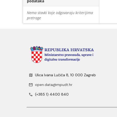
podataka
Nema stavki koje odgovaraju kriterijima
pretrage