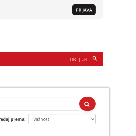
redaj prema