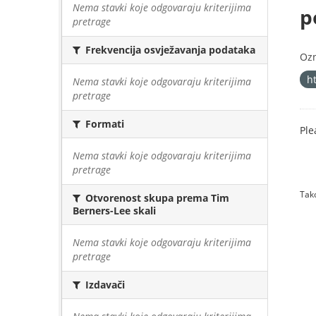
Nema stavki koje odgovaraju kriterijima
p
pretrage
Frekvencija osvježavanja podataka
Oz
h
Nema stavki koje odgovaraju kriterijima
pretrage
Formati
Ple
Nema stavki koje odgovaraju kriterijima
pretrage
Tako
Otvorenost skupa prema Tim
Berners-Lee skali
Nema stavki koje odgovaraju kriterijima
pretrage
Izdavači