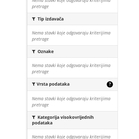
Nema stavki koje odgovaraju kriterijima
pretrage
Tip izdavača
Nema stavki koje odgovaraju kriterijima
pretrage
Oznake
Nema stavki koje odgovaraju kriterijima
pretrage
Vrsta podataka
?
Nema stavki koje odgovaraju kriterijima
pretrage
Kategorija visokovrijednih
podataka
Nema stavki koje odgovaraju kriterijima