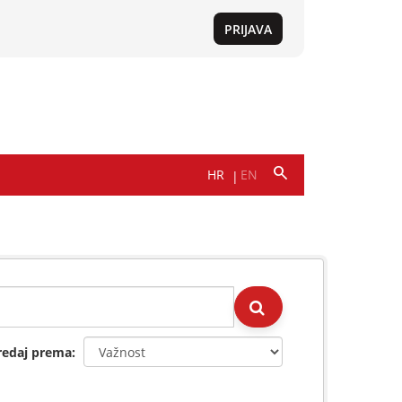
redaj prema