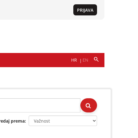
redaj prema