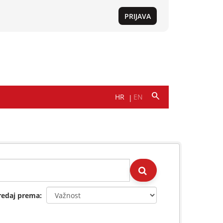
redaj prema