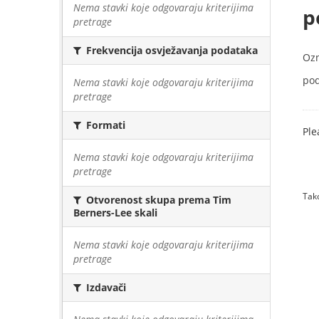
Nema stavki koje odgovaraju kriterijima
p
pretrage
Frekvencija osvježavanja podataka
Oz
pod
Nema stavki koje odgovaraju kriterijima
pretrage
Formati
Ple
Nema stavki koje odgovaraju kriterijima
pretrage
Tako
Otvorenost skupa prema Tim
Berners-Lee skali
Nema stavki koje odgovaraju kriterijima
pretrage
Izdavači