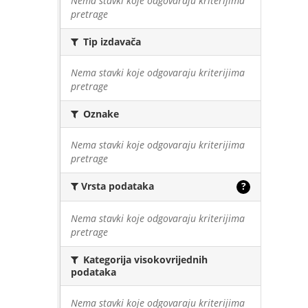
Nema stavki koje odgovaraju kriterijima
pretrage
Tip izdavača
Nema stavki koje odgovaraju kriterijima
pretrage
Oznake
Nema stavki koje odgovaraju kriterijima
pretrage
Vrsta podataka
?
Nema stavki koje odgovaraju kriterijima
pretrage
Kategorija visokovrijednih
podataka
Nema stavki koje odgovaraju kriterijima