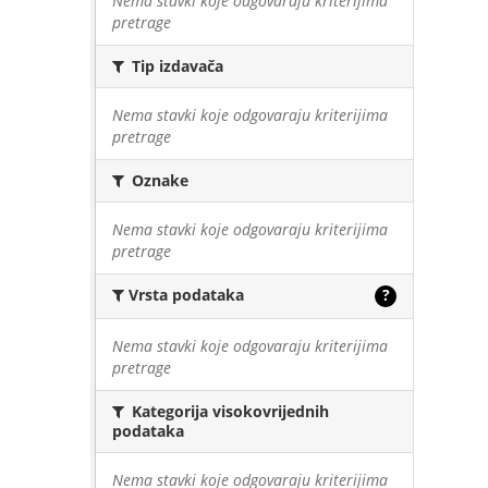
Nema stavki koje odgovaraju kriterijima
pretrage
Tip izdavača
Nema stavki koje odgovaraju kriterijima
pretrage
Oznake
Nema stavki koje odgovaraju kriterijima
pretrage
Vrsta podataka
?
Nema stavki koje odgovaraju kriterijima
pretrage
Kategorija visokovrijednih
podataka
Nema stavki koje odgovaraju kriterijima