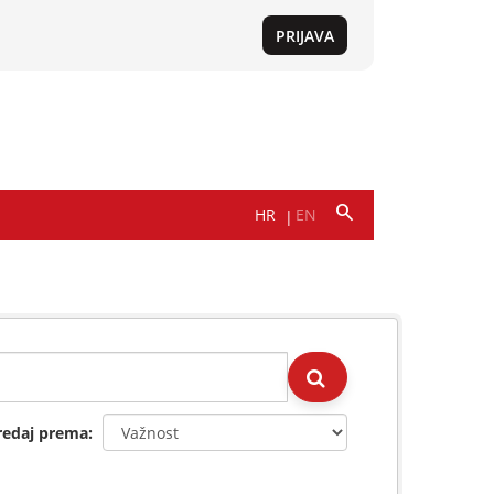
redaj prema