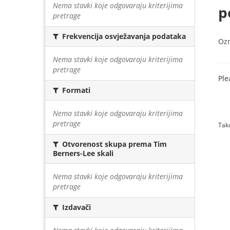
Nema stavki koje odgovaraju kriterijima
p
pretrage
Frekvencija osvježavanja podataka
Oz
Nema stavki koje odgovaraju kriterijima
pretrage
Ple
Formati
Nema stavki koje odgovaraju kriterijima
pretrage
Tako
Otvorenost skupa prema Tim
Berners-Lee skali
Nema stavki koje odgovaraju kriterijima
pretrage
Izdavači