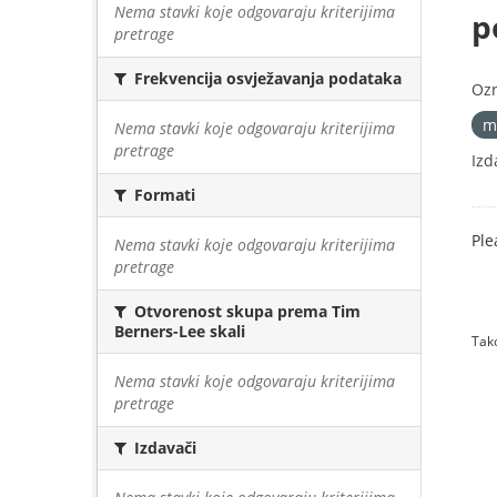
Nema stavki koje odgovaraju kriterijima
p
pretrage
Frekvencija osvježavanja podataka
Oz
m
Nema stavki koje odgovaraju kriterijima
pretrage
Izd
Formati
Ple
Nema stavki koje odgovaraju kriterijima
pretrage
Otvorenost skupa prema Tim
Berners-Lee skali
Tako
Nema stavki koje odgovaraju kriterijima
pretrage
Izdavači