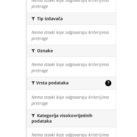
Nema stavki koje odgovaraju kriterijima
pretrage
Tip izdavača
Nema stavki koje odgovaraju kriterijima
pretrage
Oznake
Nema stavki koje odgovaraju kriterijima
pretrage
Vrsta podataka
?
Nema stavki koje odgovaraju kriterijima
pretrage
Kategorija visokovrijednih
podataka
Nema stavki koje odgovaraju kriterijima