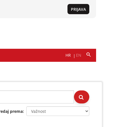
redaj prema