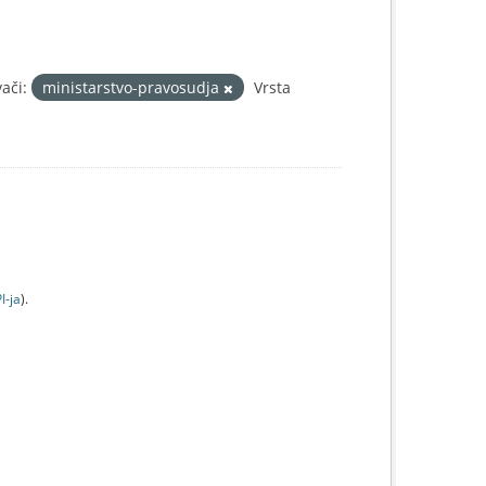
ači:
ministarstvo-pravosudja
Vrsta
I-jа
).