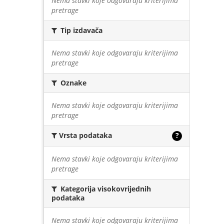
Nema stavki koje odgovaraju kriterijima
pretrage
Tip izdavača
Nema stavki koje odgovaraju kriterijima
pretrage
Oznake
Nema stavki koje odgovaraju kriterijima
pretrage
Vrsta podataka
?
Nema stavki koje odgovaraju kriterijima
pretrage
Kategorija visokovrijednih
podataka
Nema stavki koje odgovaraju kriterijima