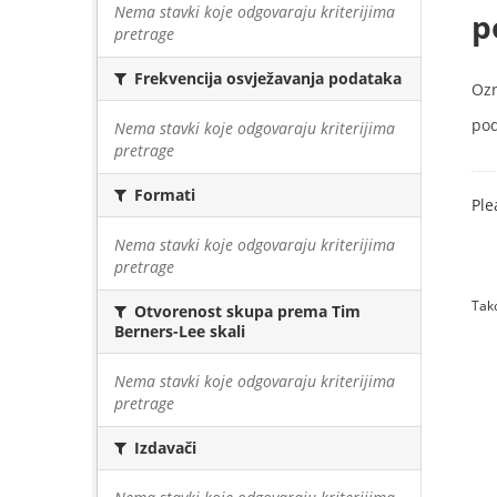
Nema stavki koje odgovaraju kriterijima
p
pretrage
Frekvencija osvježavanja podataka
Oz
pod
Nema stavki koje odgovaraju kriterijima
pretrage
Formati
Ple
Nema stavki koje odgovaraju kriterijima
pretrage
Tako
Otvorenost skupa prema Tim
Berners-Lee skali
Nema stavki koje odgovaraju kriterijima
pretrage
Izdavači