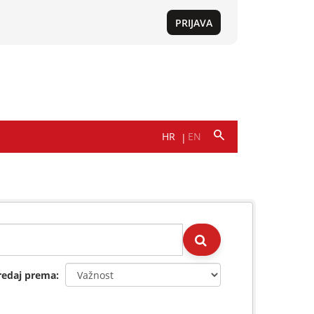
redaj prema