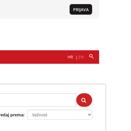
redaj prema