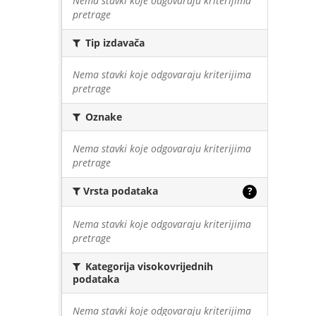
Nema stavki koje odgovaraju kriterijima
pretrage
Tip izdavača
Nema stavki koje odgovaraju kriterijima
pretrage
Oznake
Nema stavki koje odgovaraju kriterijima
pretrage
Vrsta podataka
?
Nema stavki koje odgovaraju kriterijima
pretrage
Kategorija visokovrijednih
podataka
Nema stavki koje odgovaraju kriterijima