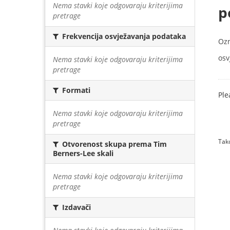
Nema stavki koje odgovaraju kriterijima
p
pretrage
Frekvencija osvježavanja podataka
Oz
osv
Nema stavki koje odgovaraju kriterijima
pretrage
Formati
Ple
Nema stavki koje odgovaraju kriterijima
pretrage
Tako
Otvorenost skupa prema Tim
Berners-Lee skali
Nema stavki koje odgovaraju kriterijima
pretrage
Izdavači