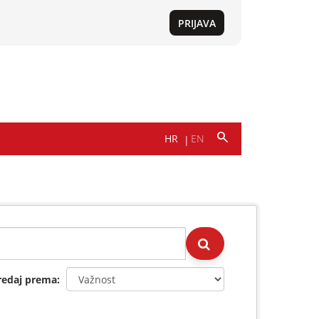
redaj prema