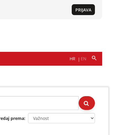
redaj prema