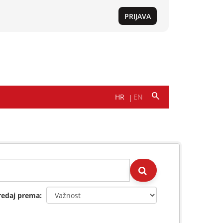
redaj prema