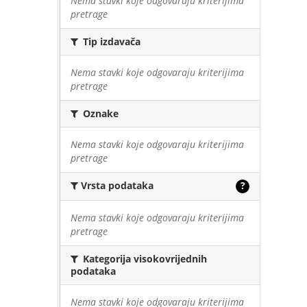
Nema stavki koje odgovaraju kriterijima
pretrage
Tip izdavača
Nema stavki koje odgovaraju kriterijima
pretrage
Oznake
Nema stavki koje odgovaraju kriterijima
pretrage
Vrsta podataka
?
Nema stavki koje odgovaraju kriterijima
pretrage
Kategorija visokovrijednih
podataka
Nema stavki koje odgovaraju kriterijima