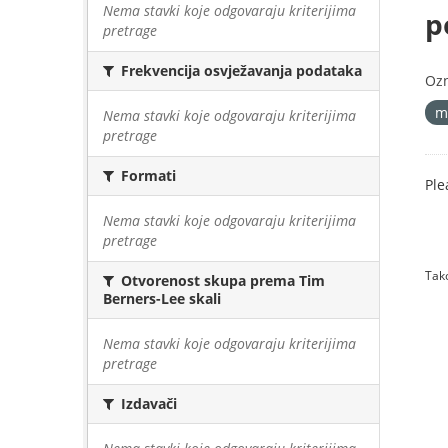
Nema stavki koje odgovaraju kriterijima
p
pretrage
Frekvencija osvježavanja podataka
Oz
m
Nema stavki koje odgovaraju kriterijima
pretrage
Formati
Ple
Nema stavki koje odgovaraju kriterijima
pretrage
Tako
Otvorenost skupa prema Tim
Berners-Lee skali
Nema stavki koje odgovaraju kriterijima
pretrage
Izdavači