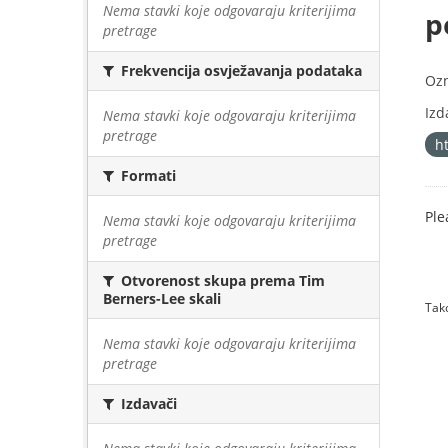
Nema stavki koje odgovaraju kriterijima
p
pretrage
Frekvencija osvježavanja podataka
Oz
Izd
Nema stavki koje odgovaraju kriterijima
pretrage
h
Formati
Ple
Nema stavki koje odgovaraju kriterijima
pretrage
Otvorenost skupa prema Tim
Berners-Lee skali
Tako
Nema stavki koje odgovaraju kriterijima
pretrage
Izdavači