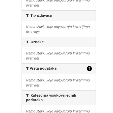
Nema stavki koje odgovaraju kriterijima
pretrage
Tip izdavača
Nema stavki koje odgovaraju kriterijima
pretrage
Oznake
Nema stavki koje odgovaraju kriterijima
pretrage
Vrsta podataka
?
Nema stavki koje odgovaraju kriterijima
pretrage
Kategorija visokovrijednih
podataka
Nema stavki koje odgovaraju kriterijima