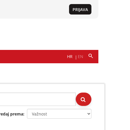
redaj prema