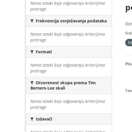
Nema stavki koje odgovaraju kriterijima
p
pretrage
Frekvencija osvježavanja podataka
Oz
Fre
Nema stavki koje odgovaraju kriterijima
pretrage
h
Formati
Ple
Nema stavki koje odgovaraju kriterijima
pretrage
Otvorenost skupa prema Tim
Berners-Lee skali
Tako
Nema stavki koje odgovaraju kriterijima
pretrage
Izdavači