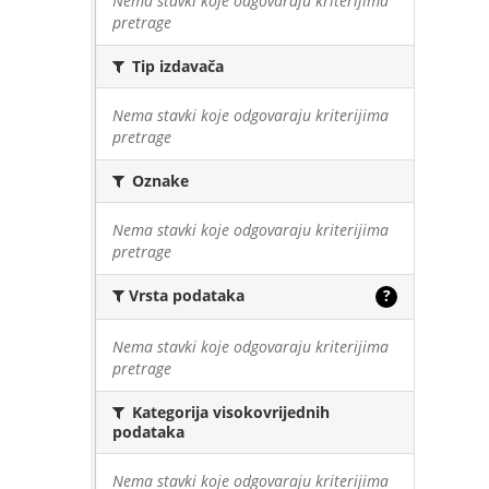
Nema stavki koje odgovaraju kriterijima
pretrage
Tip izdavača
Nema stavki koje odgovaraju kriterijima
pretrage
Oznake
Nema stavki koje odgovaraju kriterijima
pretrage
Vrsta podataka
?
Nema stavki koje odgovaraju kriterijima
pretrage
Kategorija visokovrijednih
podataka
Nema stavki koje odgovaraju kriterijima