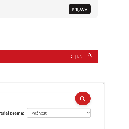
redaj prema