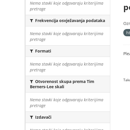
Nema stavki koje odgovaraju kriterijima
p
pretrage
Frekvencija osvježavanja podataka
Oz
h
Nema stavki koje odgovaraju kriterijima
pretrage
Formati
Ple
Nema stavki koje odgovaraju kriterijima
pretrage
Tako
Otvorenost skupa prema Tim
Berners-Lee skali
Nema stavki koje odgovaraju kriterijima
pretrage
Izdavači