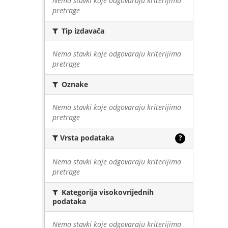
Nema stavki koje odgovaraju kriterijima
pretrage
Tip izdavača
Nema stavki koje odgovaraju kriterijima
pretrage
Oznake
Nema stavki koje odgovaraju kriterijima
pretrage
Vrsta podataka
?
Nema stavki koje odgovaraju kriterijima
pretrage
Kategorija visokovrijednih
podataka
Nema stavki koje odgovaraju kriterijima