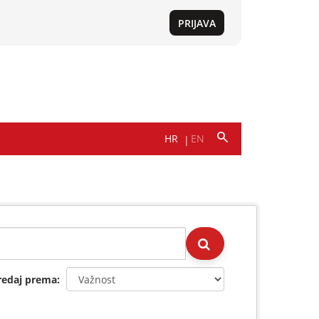
redaj prema