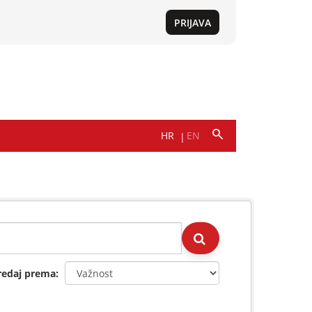
redaj prema