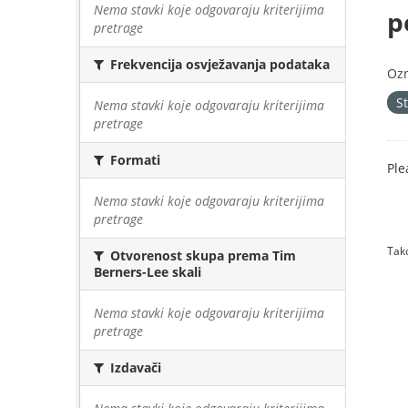
Nema stavki koje odgovaraju kriterijima
p
pretrage
Frekvencija osvježavanja podataka
Oz
S
Nema stavki koje odgovaraju kriterijima
pretrage
Formati
Ple
Nema stavki koje odgovaraju kriterijima
pretrage
Tako
Otvorenost skupa prema Tim
Berners-Lee skali
Nema stavki koje odgovaraju kriterijima
pretrage
Izdavači