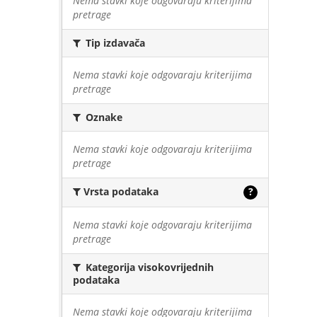
Nema stavki koje odgovaraju kriterijima
pretrage
Tip izdavača
Nema stavki koje odgovaraju kriterijima
pretrage
Oznake
Nema stavki koje odgovaraju kriterijima
pretrage
Vrsta podataka
?
Nema stavki koje odgovaraju kriterijima
pretrage
Kategorija visokovrijednih
podataka
Nema stavki koje odgovaraju kriterijima