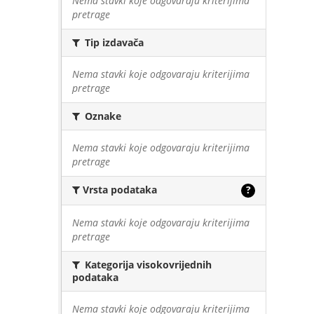
Nema stavki koje odgovaraju kriterijima
pretrage
Tip izdavača
Nema stavki koje odgovaraju kriterijima
pretrage
Oznake
Nema stavki koje odgovaraju kriterijima
pretrage
Vrsta podataka
?
Nema stavki koje odgovaraju kriterijima
pretrage
Kategorija visokovrijednih
podataka
Nema stavki koje odgovaraju kriterijima