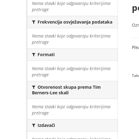
Nema stavki koje odgovaraju kriterijima
p
pretrage
Frekvencija osvježavanja podataka
Oz
Nema stavki koje odgovaraju kriterijima
pretrage
Ple
Formati
Nema stavki koje odgovaraju kriterijima
pretrage
Tako
Otvorenost skupa prema Tim
Berners-Lee skali
Nema stavki koje odgovaraju kriterijima
pretrage
Izdavači