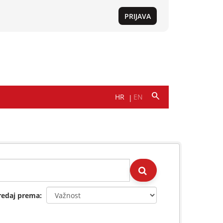
redaj prema