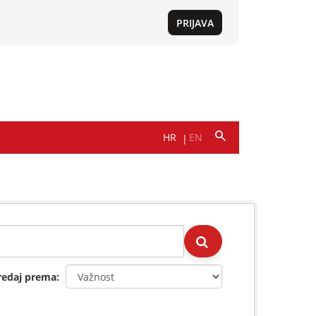
redaj prema