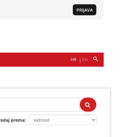
redaj prema