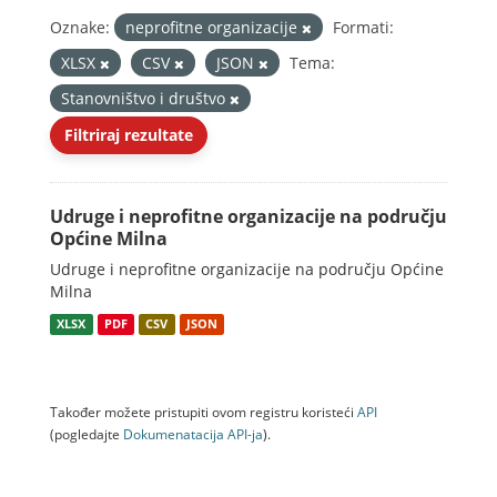
Oznake:
neprofitne organizacije
Formati:
XLSX
CSV
JSON
Tema:
Stanovništvo i društvo
Filtriraj rezultate
Udruge i neprofitne organizacije na području
Općine Milna
Udruge i neprofitne organizacije na području Općine
Milna
XLSX
PDF
CSV
JSON
Također možete pristupiti ovom registru koristeći
API
(pogledajte
Dokumenаtаcijа API-jа
).