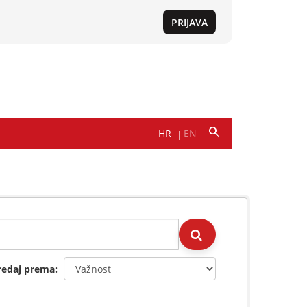
redaj prema