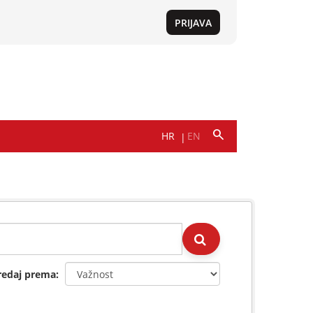
redaj prema