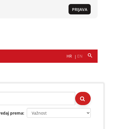
redaj prema