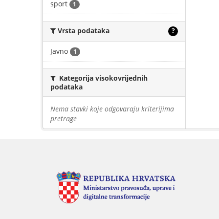
sport
1
Vrsta podataka
?
Javno
1
Kategorija visokovrijednih
podataka
Nema stavki koje odgovaraju kriterijima
pretrage