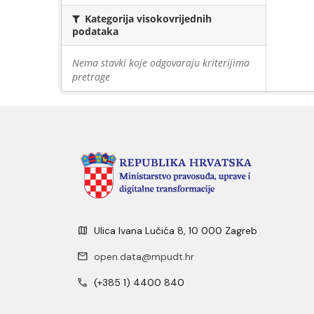
Kategorija visokovrijednih
podataka
Nema stavki koje odgovaraju kriterijima
pretrage