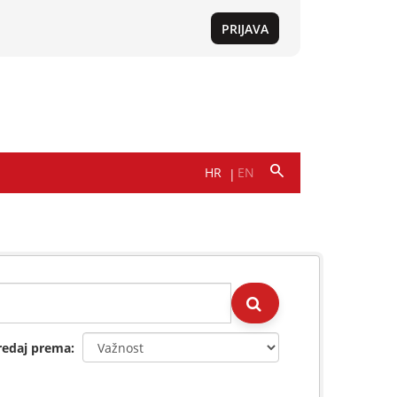
redaj prema