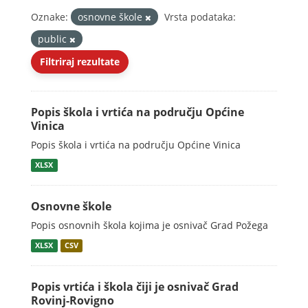
Oznake:
osnovne škole
Vrsta podataka:
public
Filtriraj rezultate
Popis škola i vrtića na području Općine
Vinica
Popis škola i vrtića na području Općine Vinica
XLSX
Osnovne škole
Popis osnovnih škola kojima je osnivač Grad Požega
XLSX
CSV
Popis vrtića i škola čiji je osnivač Grad
Rovinj-Rovigno