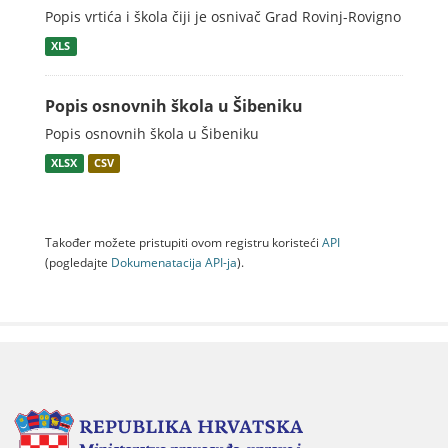
Popis vrtića i škola čiji je osnivač Grad Rovinj-Rovigno
XLS
Popis osnovnih škola u Šibeniku
Popis osnovnih škola u Šibeniku
XLSX
CSV
Također možete pristupiti ovom registru koristeći
API
(pogledajte
Dokumenаtаcijа API-jа
).