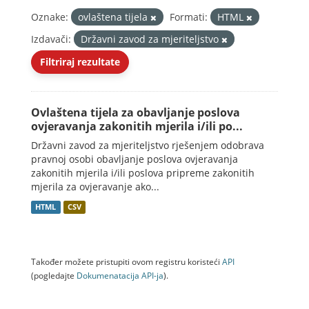
Oznake:
ovlaštena tijela
Formati:
HTML
Izdavači:
Državni zavod za mjeriteljstvo
Filtriraj rezultate
Ovlaštena tijela za obavljanje poslova
ovjeravanja zakonitih mjerila i/ili po...
Državni zavod za mjeriteljstvo rješenjem odobrava
pravnoj osobi obavljanje poslova ovjeravanja
zakonitih mjerila i/ili poslova pripreme zakonitih
mjerila za ovjeravanje ako...
HTML
CSV
Također možete pristupiti ovom registru koristeći
API
(pogledajte
Dokumenаtаcijа API-jа
).