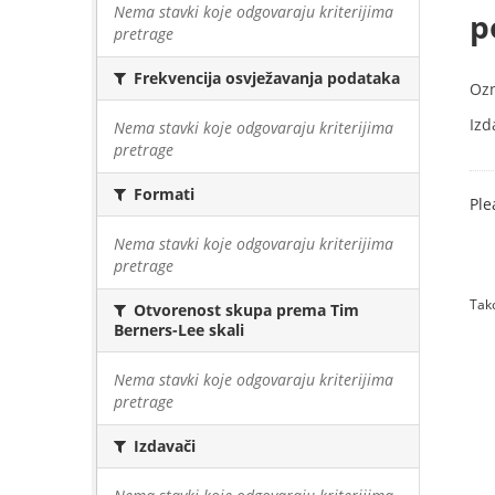
Nema stavki koje odgovaraju kriterijima
p
pretrage
Frekvencija osvježavanja podataka
Oz
Izd
Nema stavki koje odgovaraju kriterijima
pretrage
Formati
Ple
Nema stavki koje odgovaraju kriterijima
pretrage
Tako
Otvorenost skupa prema Tim
Berners-Lee skali
Nema stavki koje odgovaraju kriterijima
pretrage
Izdavači