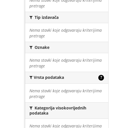
Nema stavki koje odgovaraju kriterijima
pretrage
Tip izdavača
Nema stavki koje odgovaraju kriterijima
pretrage
Oznake
Nema stavki koje odgovaraju kriterijima
pretrage
Vrsta podataka
?
Nema stavki koje odgovaraju kriterijima
pretrage
Kategorija visokovrijednih
podataka
Nema stavki koje odgovaraju kriterijima