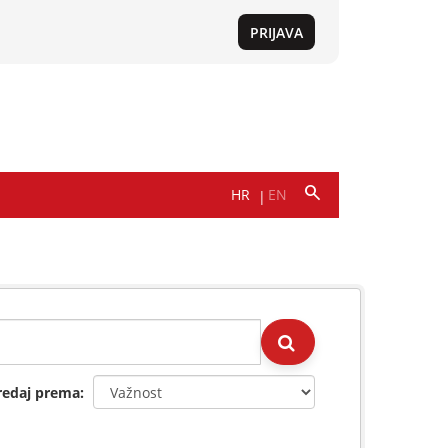
redaj prema