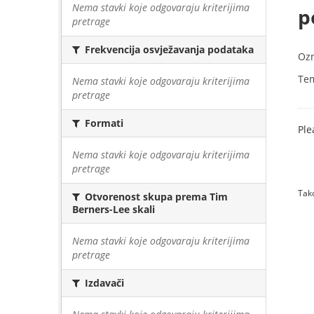
Nema stavki koje odgovaraju kriterijima
p
pretrage
Frekvencija osvježavanja podataka
Oz
Te
Nema stavki koje odgovaraju kriterijima
pretrage
Formati
Ple
Nema stavki koje odgovaraju kriterijima
pretrage
Tako
Otvorenost skupa prema Tim
Berners-Lee skali
Nema stavki koje odgovaraju kriterijima
pretrage
Izdavači