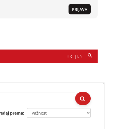
redaj prema