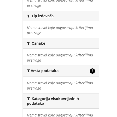
Nema stavki koje odgovaraju kriterijima
pretrage
Tip izdavača
Nema stavki koje odgovaraju kriterijima
pretrage
Oznake
Nema stavki koje odgovaraju kriterijima
pretrage
Vrsta podataka
?
Nema stavki koje odgovaraju kriterijima
pretrage
Kategorija visokovrijednih
podataka
Nema stavki koje odgovaraju kriterijima