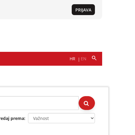
redaj prema