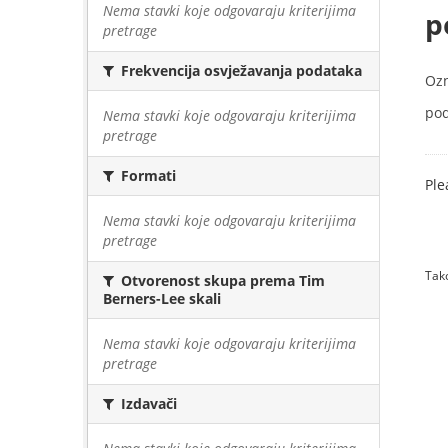
Nema stavki koje odgovaraju kriterijima
p
pretrage
Frekvencija osvježavanja podataka
Oz
pod
Nema stavki koje odgovaraju kriterijima
pretrage
Formati
Ple
Nema stavki koje odgovaraju kriterijima
pretrage
Tako
Otvorenost skupa prema Tim
Berners-Lee skali
Nema stavki koje odgovaraju kriterijima
pretrage
Izdavači