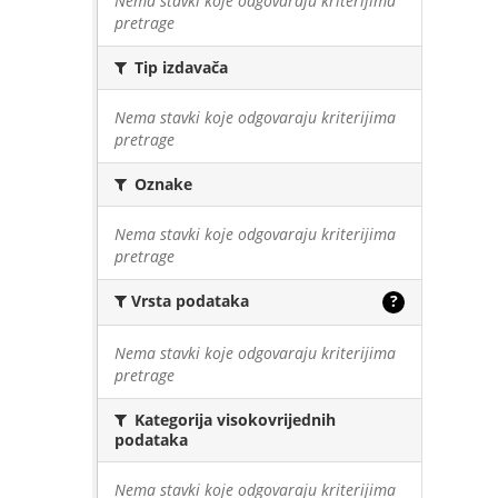
Nema stavki koje odgovaraju kriterijima
pretrage
Tip izdavača
Nema stavki koje odgovaraju kriterijima
pretrage
Oznake
Nema stavki koje odgovaraju kriterijima
pretrage
Vrsta podataka
?
Nema stavki koje odgovaraju kriterijima
pretrage
Kategorija visokovrijednih
podataka
Nema stavki koje odgovaraju kriterijima