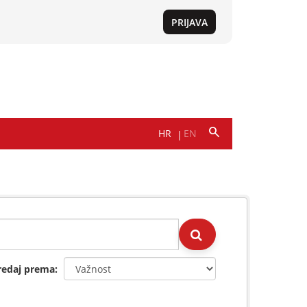
redaj prema