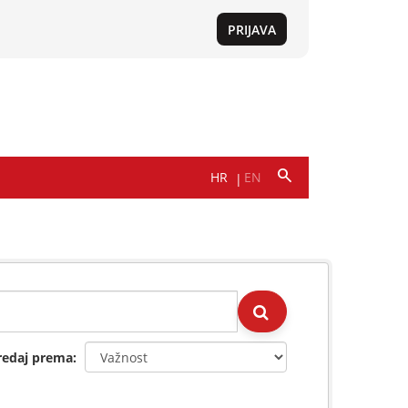
redaj prema