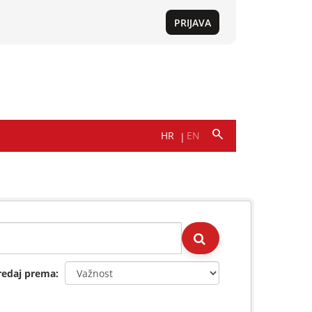
redaj prema