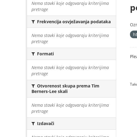
Nema stavki koje odgovaraju kriterijima
p
pretrage
Frekvencija osvježavanja podataka
Oz
h
Nema stavki koje odgovaraju kriterijima
pretrage
Formati
Ple
Nema stavki koje odgovaraju kriterijima
pretrage
Tako
Otvorenost skupa prema Tim
Berners-Lee skali
Nema stavki koje odgovaraju kriterijima
pretrage
Izdavači