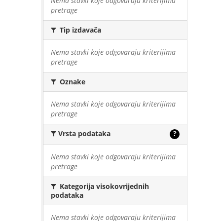
Nema stavki koje odgovaraju kriterijima
pretrage
Tip izdavača
Nema stavki koje odgovaraju kriterijima
pretrage
Oznake
Nema stavki koje odgovaraju kriterijima
pretrage
Vrsta podataka
?
Nema stavki koje odgovaraju kriterijima
pretrage
Kategorija visokovrijednih
podataka
Nema stavki koje odgovaraju kriterijima