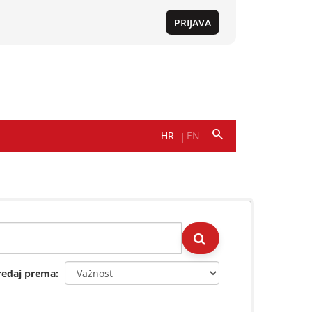
redaj prema