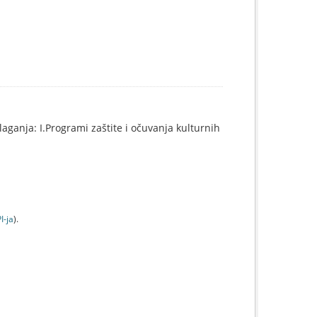
aganja: I.Programi zaštite i očuvanja kulturnih
I-jа
).