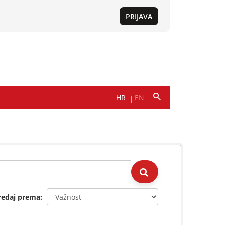
redaj prema