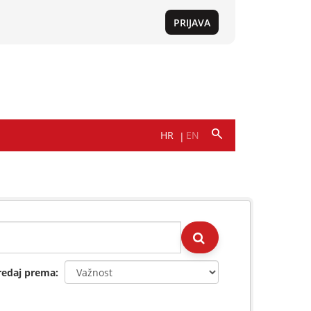
redaj prema