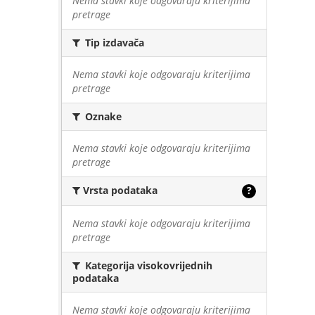
Nema stavki koje odgovaraju kriterijima
pretrage
Tip izdavača
Nema stavki koje odgovaraju kriterijima
pretrage
Oznake
Nema stavki koje odgovaraju kriterijima
pretrage
Vrsta podataka
?
Nema stavki koje odgovaraju kriterijima
pretrage
Kategorija visokovrijednih
podataka
Nema stavki koje odgovaraju kriterijima