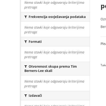
Nema stavki koje odgovaraju kriterijima
p
pretrage
Frekvencija osvježavanja podataka
Oz
Ber
Nema stavki koje odgovaraju kriterijima
pretrage
Formati
Ple
Nema stavki koje odgovaraju kriterijima
pretrage
Tako
Otvorenost skupa prema Tim
Berners-Lee skali
Nema stavki koje odgovaraju kriterijima
pretrage
Izdavači