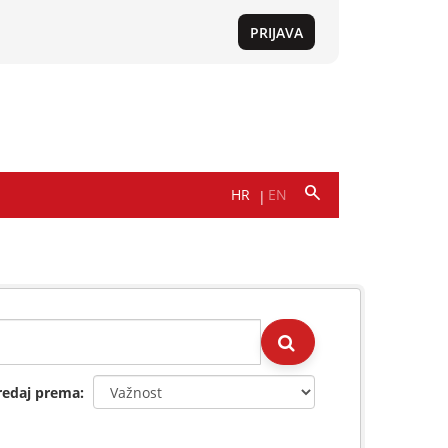
redaj prema