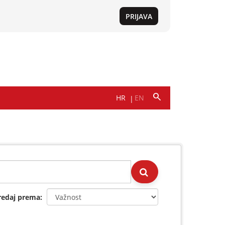
redaj prema