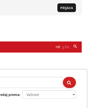
redaj prema