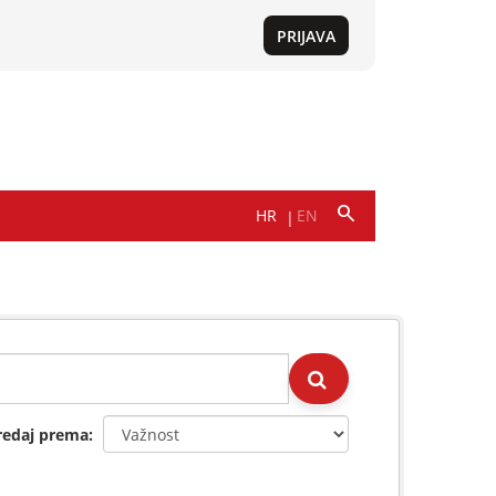
redaj prema