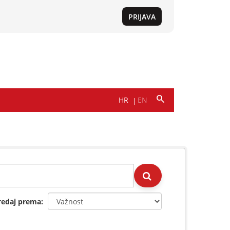
redaj prema