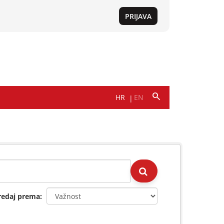
redaj prema