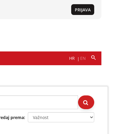
redaj prema