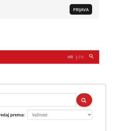
redaj prema