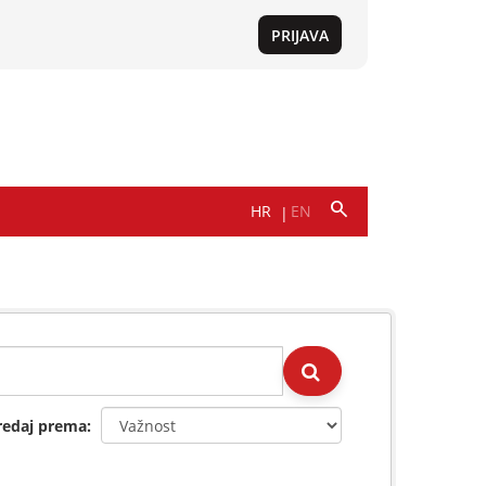
redaj prema