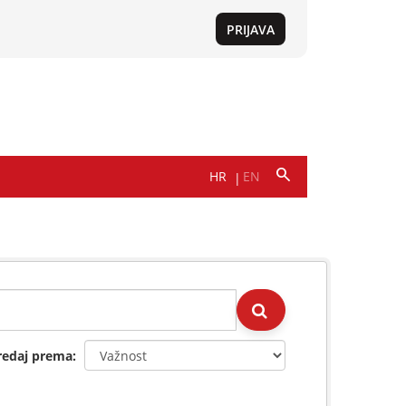
redaj prema