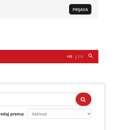
redaj prema