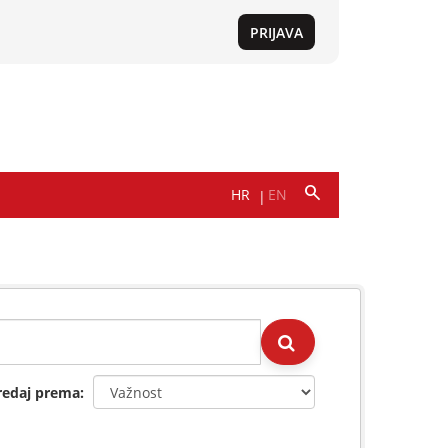
redaj prema