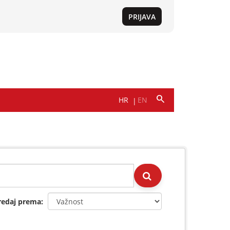
redaj prema