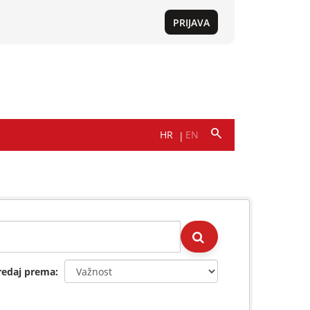
redaj prema