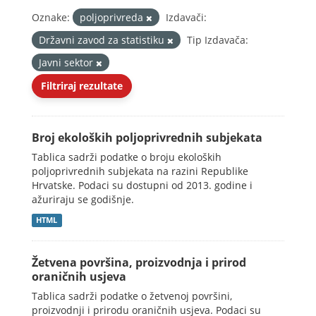
Oznake:
poljoprivreda
Izdavači:
Državni zavod za statistiku
Tip Izdavača:
Javni sektor
Filtriraj rezultate
Broj ekoloških poljoprivrednih subjekata
Tablica sadrži podatke o broju ekoloških
poljoprivrednih subjekata na razini Republike
Hrvatske. Podaci su dostupni od 2013. godine i
ažuriraju se godišnje.
HTML
Žetvena površina, proizvodnja i prirod
oraničnih usjeva
Tablica sadrži podatke o žetvenoj površini,
proizvodnji i prirodu oraničnih usjeva. Podaci su