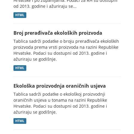
Hrvatske i po županijama. Podaci za RH su dostupni
od 2013. godine i ažuriraju se...
HTML
Broj prerađivača ekoloških proizvoda
Tablica sadrži podatke o broju prerađivača ekoloških
proizvoda prema vrsti proizvoda na razini Republike
Hrvatske. Podaci su dostupni od 2013. godine i
ažuriraju se godišnje.
HTML
Ekološka proizvodnja oraničnih usjeva
Tablica sadrži podatke o ekološkoj proizvodnji
oraničnih usjeva u tonama na razini Republike
Hrvatske. Podaci su dostupni od 2013. godine i
ažuriraju se godišnje.
HTML