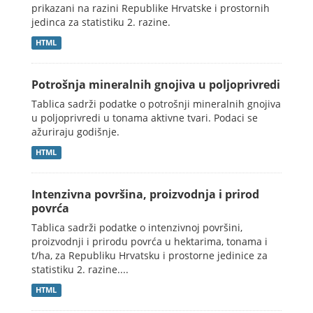
prikazani na razini Republike Hrvatske i prostornih
jedinca za statistiku 2. razine.
HTML
Potrošnja mineralnih gnojiva u poljoprivredi
Tablica sadrži podatke o potrošnji mineralnih gnojiva
u poljoprivredi u tonama aktivne tvari. Podaci se
ažuriraju godišnje.
HTML
Intenzivna površina, proizvodnja i prirod
povrća
Tablica sadrži podatke o intenzivnoj površini,
proizvodnji i prirodu povrća u hektarima, tonama i
t/ha, za Republiku Hrvatsku i prostorne jedinice za
statistiku 2. razine....
HTML