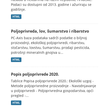
Podaci su dostupni od 2013. godine i ažuriraju se
godišnje.
HTML
Poljoprivreda, lov, šumarstvo i ribarstvo
PC-Axis baza podataka sadrži podatke o biljnoj
proizvodnji, ekološkoj poljoprivredi, ribarstvu,
stočarstvu, lovstvu, šumarstvu, prodaji pesticida,
potrošnji mineralnih gnojiva u...
HTML
Popis poljoprivrede 2020.
Tablice Popisa poljoprivrede 2020.: Ekološki uzgoj -
Metode poljoprivredne proizvodnje - Navodnjavanje
u poljoprivredi - Poljoprivredna gospodarstva, opći
pregled -...
HTML