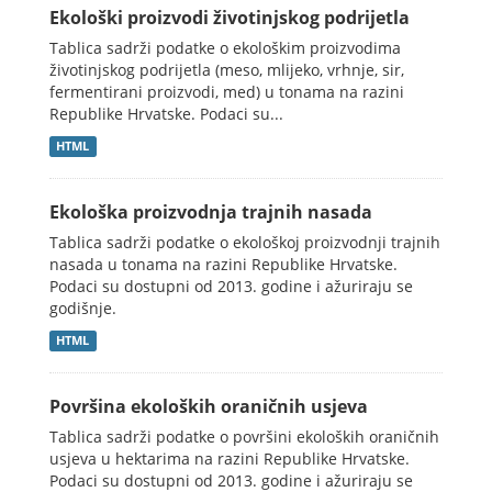
Ekološki proizvodi životinjskog podrijetla
Tablica sadrži podatke o ekološkim proizvodima
životinjskog podrijetla (meso, mlijeko, vrhnje, sir,
fermentirani proizvodi, med) u tonama na razini
Republike Hrvatske. Podaci su...
HTML
Ekološka proizvodnja trajnih nasada
Tablica sadrži podatke o ekološkoj proizvodnji trajnih
nasada u tonama na razini Republike Hrvatske.
Podaci su dostupni od 2013. godine i ažuriraju se
godišnje.
HTML
Površina ekoloških oraničnih usjeva
Tablica sadrži podatke o površini ekoloških oraničnih
usjeva u hektarima na razini Republike Hrvatske.
Podaci su dostupni od 2013. godine i ažuriraju se