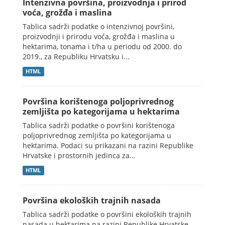
Intenzivna površina, proizvodnja i prirod
voća, grožđa i maslina
Tablica sadrži podatke o intenzivnoj površini,
proizvodnji i prirodu voća, grožđa i maslina u
hektarima, tonama i t/ha u periodu od 2000. do
2019., za Republiku Hrvatsku i...
HTML
Površina korištenoga poljoprivrednog
zemljišta po kategorijama u hektarima
Tablica sadrži podatke o površini korištenoga
poljoprivrednog zemljišta po kategorijama u
hektarima. Podaci su prikazani na razini Republike
Hrvatske i prostornih jedinca za...
HTML
Površina ekoloških trajnih nasada
Tablica sadrži podatke o površini ekoloških trajnih
nasada u hektarima na razini Republike Hrvatske.