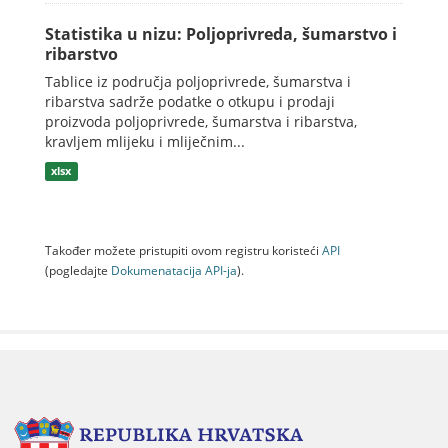
Statistika u nizu: Poljoprivreda, šumarstvo i
ribarstvo
Tablice iz područja poljoprivrede, šumarstva i
ribarstva sadrže podatke o otkupu i prodaji
proizvoda poljoprivrede, šumarstva i ribarstva,
kravljem mlijeku i mliječnim...
xlsx
Također možete pristupiti ovom registru koristeći
API
(pogledajte
Dokumenаtаcijа API-jа
).