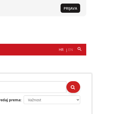
redaj prema